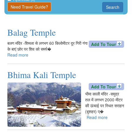
Kangra
Need Travel Guide?
Search
Una
Balag Temple
बलग मंदिर -शिमला से लगभग 60 किलोमीटर दूर गिरी गंगा
Add To Tour
के बाएं छोर पर शिव को समर्प�
Read more
about
Balag
Temple
Bhima Kali Temple
Add To Tour
भीमा काली मंदिर -समुद्र
तल में लगभग 2000 मीटर
की ऊंचाई पर स्थित सराहन
(बुशहर) प्�
Read more
about
Bhima
Kali