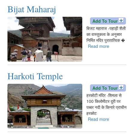
Temple
Bijat Maharaj
Add To Tour
बिजट महाराज -पहाड़ी शैली
का वास्तुकला के अनुसार
निर्मित मंदिर पुरातात्विक �
Read more
about
Bijat
Maharaj
Harkoti Temple
Add To Tour
हरकोटी मंदिर -शिमला से
100 किलोमीटर दूरी पर
पब्बर नदी के किनारे प्राचीन
हरकोट
Read more
about
Harkoti
Temple