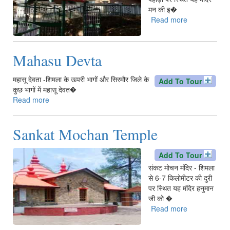
मन की इ�
Read more
about
Kamna
Devi
Temple
Mahasu Devta
Balagunj
महासू देवता -शिमला के ऊपरी भागों और सिरमौर जिले के
Add To Tour
कुछ भागों में महासू देवत�
Read more
about
Mahasu
Devta
Sankat Mochan Temple
Add To Tour
संकट मोचन मंदिर - शिमला
से 6-7 किलोमीटर की दुरी
पर स्थित यह मंदिर हनुमान
जी को �
Read more
about
Sankat
Mochan