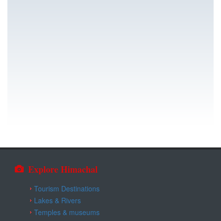
Explore Himachal
Tourism Destinations
Lakes & Rivers
Temples & museums