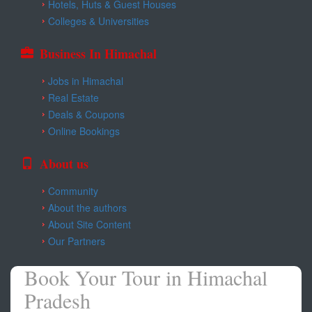
Hotels, Huts & Guest Houses
Colleges & Universities
Business In Himachal
Jobs in Himachal
Real Estate
Deals & Coupons
Online Bookings
About us
Community
About the authors
About Site Content
Our Partners
Book Your Tour in Himachal
Pradesh