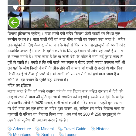
Kangra
Una
शिमला [हिमाचल प्रदेश]। माता शाली देवी मंदिर शिमला ऊंची पहाड़ी पर स्थित एक
रमणीय स्थान है। माता शाली देवी को माता भीमा काली का स्वरूप कहा जाता है। मंदिर
तक पहुंचने के लिए देवदार, मौरू, बान के पेड़ों से घिरा रास्ता श्रद्धालुओं को अपनी ओर
आकर्षित करता है। माता के दर्शन करने के लिए प्रदेशभर से लोग यहां आते हैं व माता
से मन्नत मांगते हैं। माना जाता है कि मां शाली देवी के मंदिर में मांगी गई मुराद जल्द ही
पूरी हो जाती है। कहते हैं कि वर्षो पहले जब स्वास्थ्य सेवाएं इतनी ज्यादा उपलब्ध नहीं थी
तब यहां के लोग किसी बीमारी के ठीक होने की कामना मां शाली से करते थे और बिना
किसी दवाई से ठीक हो जाते थे। मां शाली को समस्त रोगों की हर्ता माना जाता है व
लोगों की इस स्थान के प्रति बड़ी आस्था है।
मंदिर का इतिहास
बताया जाता है कि वर्षो पहले दलाणा गांव के एक विद्वान बदरा पंडित सराहन से देवी को
लाए थे तभी से माता की मूर्ति दलाणा में स्थापित की गई थी। इसके बाद देवी के आदेश
से स्थानीय लोगों ने 9420 ऊंचाई वाली चोटी शाली में मंदिर बनाया। पहले इस स्थान
पर देवी माता का एक छोटा सा मंदिर हुआ करता था, लेकिन अब मंदिर विकास सभा के
प्रयासों से परिसर का विकास किया गया। अब यहां पर 200 से 250 श्रद्धालुओं के
ठहरने की सुविधा भी उपलब्ध करवाई गई है।
Adventure
Mineral
Travel Guide
Historic
Mountains
Spirtual
Tourism